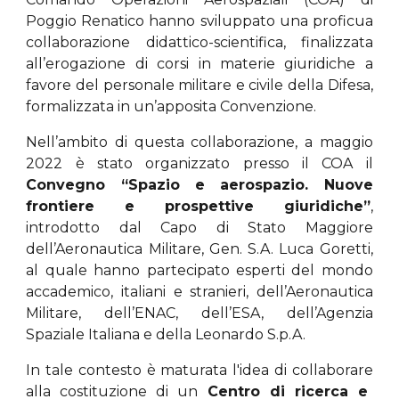
Poggio Renatico hanno sviluppato una proficua
collaborazione didattico-scientifica, finalizzata
all’erogazione di corsi in materie giuridiche a
favore del personale militare e civile della Difesa,
formalizzata in un’apposita Convenzione.
Nell’ambito di questa collaborazione, a maggio
2022 è stato organizzato presso
il COA
il
Convegno “Spazio e aerospazio. Nuove
frontiere e prospettive giuridiche”
,
introdotto dal Capo di Stato Maggiore
dell’Aeronautica Militare, Gen. S.A. Luca Goretti,
al quale hanno partecipato esperti del mondo
accademico, italiani e stranieri, dell’Aeronautica
Militare, dell’ENAC, dell’ESA, dell’Agenzia
Spaziale Italiana e della Leonardo S.p.A.
In tale contesto è maturat
a l'idea
di
collaborare
alla costituzione di un
Centro di ricerca e