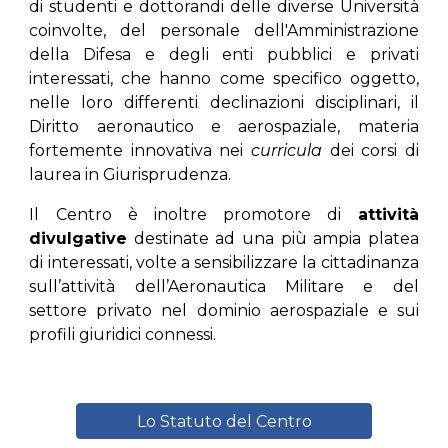
di studenti e dottorandi delle diverse Università
coinvolte, del personale dell'Amministrazione
della Difesa e degli enti pubblici e privati
interessati, che hanno come specifico oggetto,
nelle loro differenti declinazioni disciplinari, il
Diritto aeronautico e aerospaziale, materia
fortemente innovativa nei
curricula
dei corsi di
laurea in Giurisprudenza.
Il Centro è inoltre promotore di
attività
divulgative
destinate ad una più ampia platea
di interessati, volte a sensibilizzare la cittadinanza
sull’attività dell’Aeronautica Militare e del
settore privato nel dominio aerospaziale e sui
profili giuridici connessi.
Lo Statuto del Centro