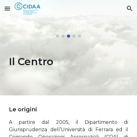
Skip to main content
Skip to navigation
Il Centro
Le origini
A partire dal 2005, il Dipartimento di
Giurisprudenza dell’Università di Ferrara ed il
Comando Operazioni Aerospaziali (COA) di