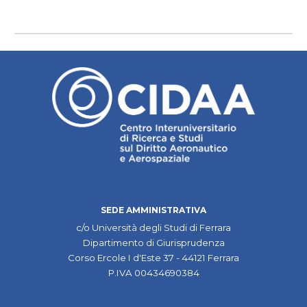
SEDE AMMINISTRATIVA
c/o Università degli Studi di Ferrara
Dipartimento di Giurisprudenza
Corso Ercole I d'Este
37
- 44121 Ferrara
P.IVA
00434690384