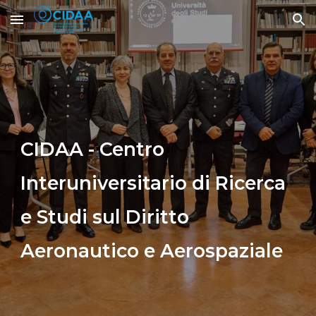
Skip to main content
Skip to navigation
CIDAA - Centro
Interuniversitario di Ricerca
e Studi
sul Diritto
Aeronautico e Aerospaziale