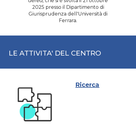
aerea,
che si è svolta il 21 ottobre
2025 presso il Dipartimento di
Giurisprudenza dell'Università di
Ferrara.
LE ATTIVITA' DEL CENTRO
Ricerca