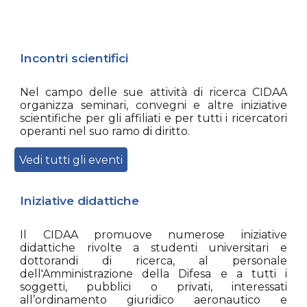
Incontri scientifici
Nel
campo
delle sue attività di ricerca CIDAA
organizza seminari, convegni e altre iniziative
scientifiche per gli
affiliati
e per tutti i ricercatori
operanti nel suo ramo di diritto.
Vedi tutti gli eventi
Iniziative didattiche
Il
CIDAA promuove numerose iniziative
didattiche rivolte a studenti universitari e
dottorandi di ricerca, al personale
dell'Amministrazione della
Difesa
e a tutti i
soggetti, pubblici o pr
ivati,
interessati
all’ordinamento giuridico aeronautico e